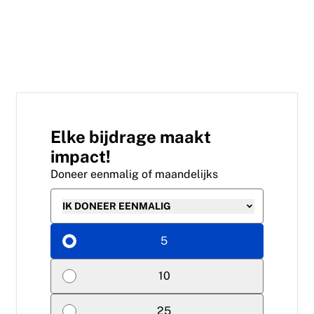
Elke bijdrage maakt
impact!
Doneer eenmalig of maandelijks
IK DONEER EENMALIG
5
10
25